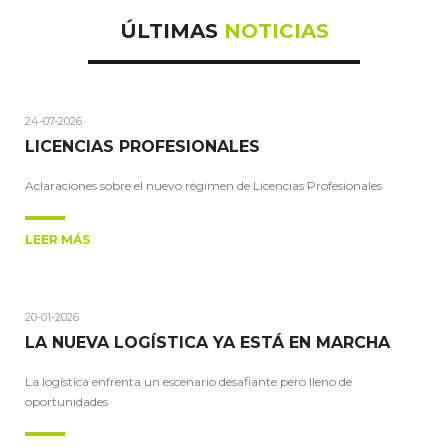
ÚLTIMAS
NOTICIAS
24-07-2026
LICENCIAS PROFESIONALES
Aclaraciones sobre el nuevo régimen de Licencias Profesionales
LEER MÁS
20-01-2026
LA NUEVA LOGÍSTICA YA ESTÁ EN MARCHA
La logística enfrenta un escenario desafiante pero lleno de
oportunidades