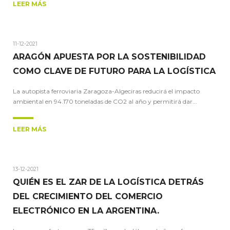
LEER MÁS
11-12-2021
ARAGÓN APUESTA POR LA SOSTENIBILIDAD
COMO CLAVE DE FUTURO PARA LA LOGÍSTICA
La autopista ferroviaria Zaragoza-Algeciras reducirá el impacto
ambiental en 94.170 toneladas de CO2 al año y permitirá dar...
LEER MÁS
13-12-2021
QUIÉN ES EL ZAR DE LA LOGÍSTICA DETRÁS
DEL CRECIMIENTO DEL COMERCIO
ELECTRÓNICO EN LA ARGENTINA.